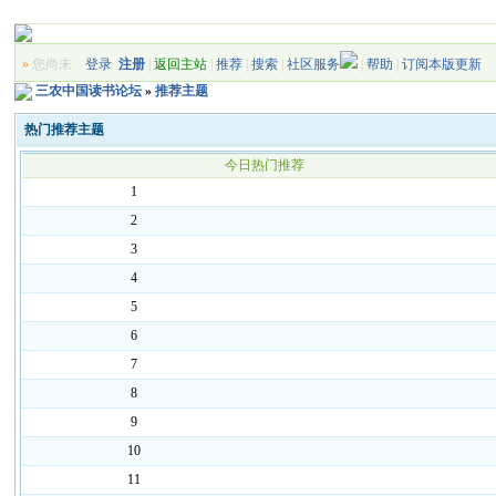
»
您尚未
登录
注册
|
返回主站
|
推荐
|
搜索
|
社区服务
|
帮助
|
订阅本版更新
三农中国读书论坛
»
推荐主题
热门推荐主题
今日热门推荐
1
2
3
4
5
6
7
8
9
10
11