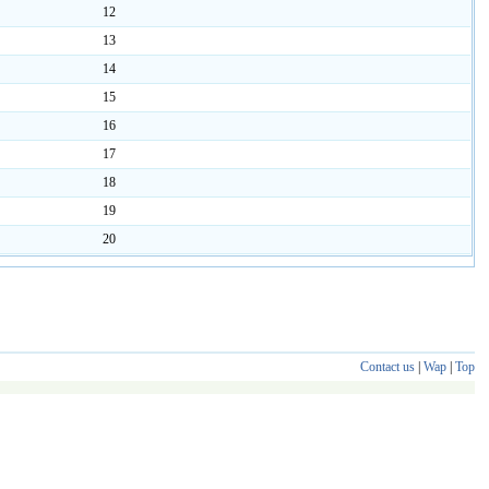
12
13
14
15
16
17
18
19
20
Contact us
|
Wap
|
Top