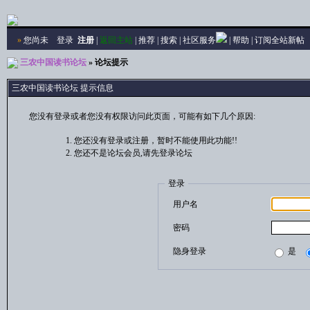
»
您尚未
登录
注册
|
返回主站
|
推荐
|
搜索
|
社区服务
|
帮助
|
订阅全站新帖
三农中国读书论坛
» 论坛提示
三农中国读书论坛 提示信息
您没有登录或者您没有权限访问此页面，可能有如下几个原因:
您还没有登录或注册，暂时不能使用此功能!!
您还不是论坛会员,请先登录论坛
登录
用户名
密码
隐身登录
是