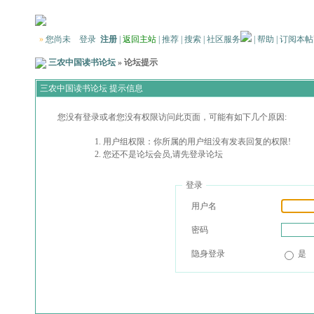
»
您尚未
登录
注册
|
返回主站
|
推荐
|
搜索
|
社区服务
|
帮助
|
订阅本帖
三农中国读书论坛
» 论坛提示
三农中国读书论坛 提示信息
您没有登录或者您没有权限访问此页面，可能有如下几个原因:
用户组权限：你所属的用户组没有发表回复的权限!
您还不是论坛会员,请先登录论坛
登录
用户名
密码
隐身登录
是