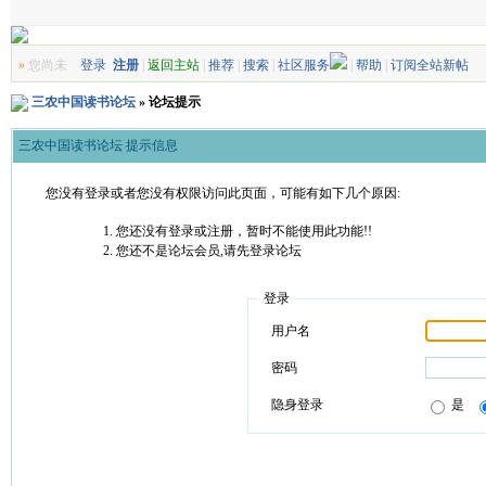
»
您尚未
登录
注册
|
返回主站
|
推荐
|
搜索
|
社区服务
|
帮助
|
订阅全站新帖
三农中国读书论坛
» 论坛提示
三农中国读书论坛 提示信息
您没有登录或者您没有权限访问此页面，可能有如下几个原因:
您还没有登录或注册，暂时不能使用此功能!!
您还不是论坛会员,请先登录论坛
登录
用户名
密码
隐身登录
是