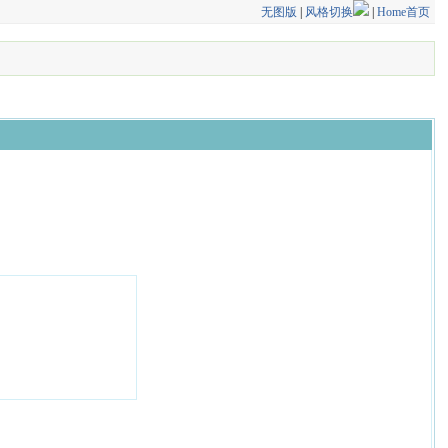
无图版
|
风格切换
|
Home首页