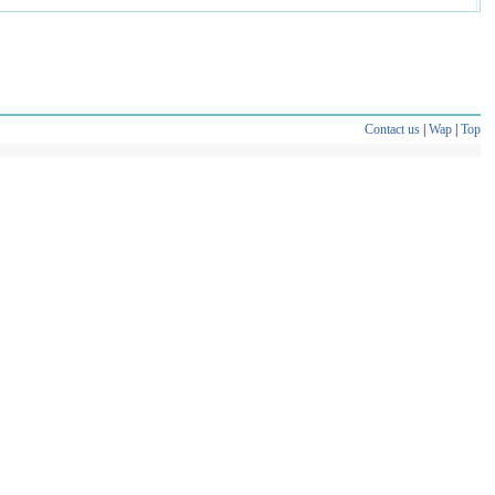
Contact us
|
Wap
|
Top