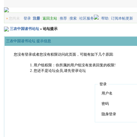
»
您尚未
登录
注册
|
返回主站
|
推荐
|
搜索
|
社区服务
|
帮助
|
订阅本帖更新
三农中国读书论坛
» 论坛提示
三农中国读书论坛 提示信息
您没有登录或者您没有权限访问此页面，可能有如下几个原因:
用户组权限：你所属的用户组没有发表回复的权限!
您还不是论坛会员,请先登录论坛
登录
用户名
密码
隐身登录