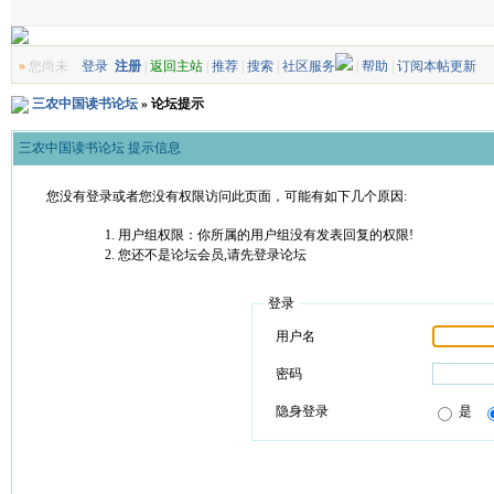
»
您尚未
登录
注册
|
返回主站
|
推荐
|
搜索
|
社区服务
|
帮助
|
订阅本帖更新
三农中国读书论坛
» 论坛提示
三农中国读书论坛 提示信息
您没有登录或者您没有权限访问此页面，可能有如下几个原因:
用户组权限：你所属的用户组没有发表回复的权限!
您还不是论坛会员,请先登录论坛
登录
用户名
密码
隐身登录
是