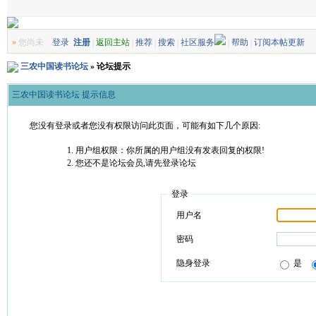
»
您尚未
登录
注册
|
返回主站
|
推荐
|
搜索
|
社区服务
|
帮助
|
订阅本帖更新
三农中国读书论坛
» 论坛提示
三农中国读书论坛 提示信息
您没有登录或者您没有权限访问此页面，可能有如下几个原因:
用户组权限：你所属的用户组没有发表回复的权限!
您还不是论坛会员,请先登录论坛
登录
用户名
密码
隐身登录
是