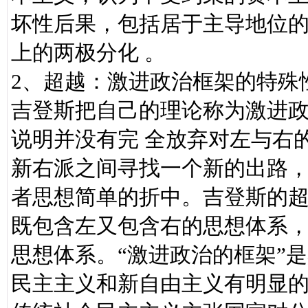
坏性后果，包括居于主导地位
上的两极分化 。
2、超越：激进政治框架的特殊
吉登斯把自己的理论称为激进政
说明并没有完 全放弃对左与右
新右派之间寻找一个新的出路，
者思想简单的折中。吉登斯的超
既包含左又包含右的思想体系
思想体系。“激进政治的框架”
民主主义和新自由主义有明显