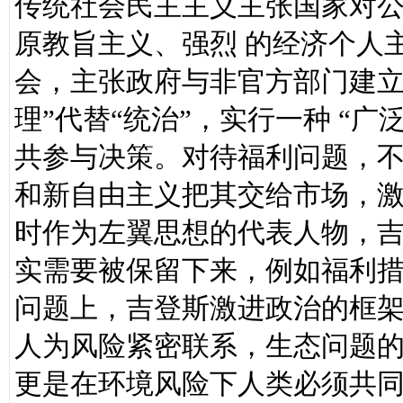
传统社会民主主义主张国家对
原教旨主义、强烈 的经济个人
会，主张政府与非官方部门建立
理”代替“统治”，实行一种 “
共参与决策。对待福利问题，
和新自由主义把其交给市场，激
时作为左翼思想的代表人物，
实需要被保留下来，例如福利
问题上，吉登斯激进政治的框
人为风险紧密联系，生态问题
更是在环境风险下人类必须共