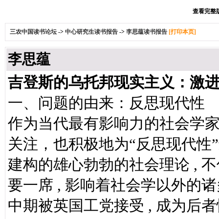
查看完整版本
三农中国读书论坛
->
中心研究生读书报告
->
李思蕴读书报告
[打印本页]
李思蕴
吉登斯的乌托邦现实主义：激
一、问题的由来：反思现代性
作为当代最有影响力的社会学
关注，也积极地为“反思现代性
建构的雄心勃勃的社会理论 ,
要一席 , 影响着社会学以外的诸
中期被英国工党接受 , 成为后