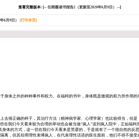
查看完整版本: [--
任雨薇读书报告2（更新至2020年6月9日）
--]
年6月9日）
[打印本页]
自于身体之外的种种事件和权力。在福柯的书中，身体既是微观的权力所作用的
上去很正确的样子，其治疗方法（精神病学家、心理学家）也比较得当，但是，
些在我们今天看来较为合理的举动也会被当做“疯人”送到疯人院中，正如福柯
其身体的方式，这一切在我们今天看来是荒谬的，于是就有了一个很自然的反
的隔离，但其却用理性束缚疯人，在代表理性话语的医生面前，他们不得不接受