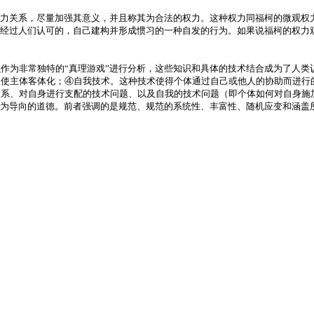
权力关系，尽量加强其意义，并且称其为合法的权力。这种权力同福柯的微观权
是经过人们认可的，自己建构并形成惯习的一种自发的行为。如果说福柯的权力
作为非常独特的“真理游戏”进行分析，这些知识和具体的技术结合成为了人类
，使主体客体化；④自我技术。这种技术使得个体通过自己或他人的协助而进行
关系、对自身进行支配的技术问题、以及自我的技术问题（即个体如何对自身施
理为导向的道德。前者强调的是规范、规范的系统性、丰富性、随机应变和涵盖