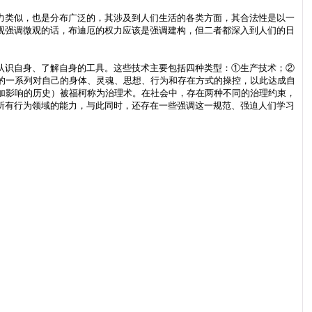
力类似，也是分布广泛的，其涉及到人们生活的各类方面，其合法性是以一
观强调微观的话，布迪厄的权力应该是强调建构，但二者都深入到人们的日
认识自身、了解自身的工具。这些技术主要包括四种类型：①生产技术；②
的一系列对自己的身体、灵魂、思想、行为和存在方式的操控，以此达成自
加影响的历史）被福柯称为治理术。在社会中，存在两种不同的治理约束，
所有行为领域的能力，与此同时，还存在一些强调这一规范、强迫人们学习