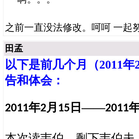
之前一直没法修改。呵呵 一起
田孟
以下是前几个月（2011年
告和体会：
年
月
日——
2011
2
15
2011
本次读韦伯，剩下韦伯夫