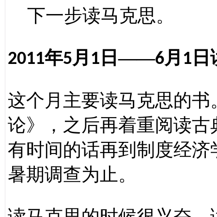
下一步读马克思。
年
月
日——
月
日
2011
5
1
6
1
这个月主要读马克思的书
论》，之后再着重阅读古
有时间的话再到制度经济
暑期调查为止。
读马克思的时候很兴奋，