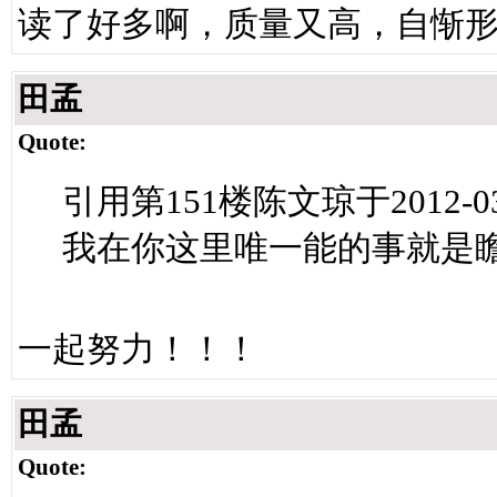
读了好多啊，质量又高，自惭
田孟
Quote:
引用第151楼陈文琼于2012-03-
我在你这里唯一能的事就是
一起努力！！！
田孟
Quote: