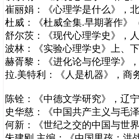
崔丽娟：《心理学是什么》，
杜威：《杜威全集.早期著作》
舒尔茨：《现代心理学史》，
波林：《实验心理学史》上、
赫胥黎：《进化论与伦理学》
拉.美特利：《人是机器》，商
陈铨：《中德文学研究》，辽
史华慈：《中国共产主义与毛
何新：《世纪之交的中国与世
朱建刚 主编：《中国男孩：洪