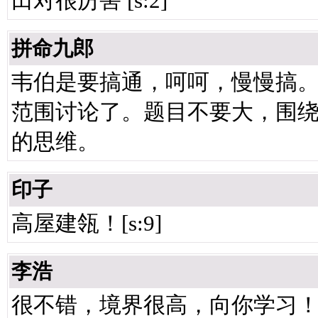
田对很厉害 [s:2]
拼命九郎
韦伯是要搞通，呵呵，慢慢搞
范围讨论了。题目不要大，围
的思维。
印子
高屋建瓴！[s:9]
李浩
很不错，境界很高，向你学习！ [s