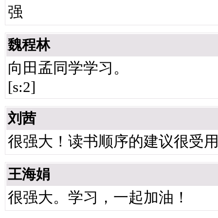
强
魏程林
向田孟同学学习。
[s:2]
刘茜
很强大！读书顺序的建议很受
王海娟
很强大。学习，一起加油！