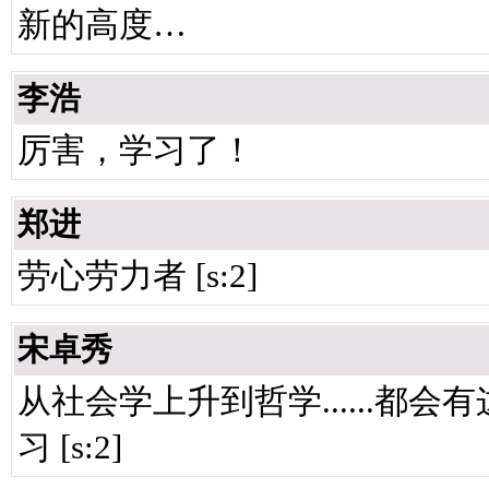
新的高度…
李浩
厉害，学习了！
郑进
劳心劳力者 [s:2]
宋卓秀
从社会学上升到哲学......
习 [s:2]