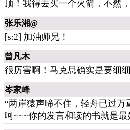
顶！我得去买一个火箭，不然
张乐湘@
[s:2] 加油师兄！
曾凡木
很厉害啊！马克思确实是要细
岑家峰
“两岸猿声啼不住，轻舟已过万
呵~~~你的发言和读的书就是最好体现