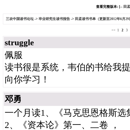
查看完整版本: [--
田孟
三农中国读书论坛
->
毕业研究生读书报告
->
田孟读书书单（更新至2012年6月29
<<
1
2
3
struggle
佩服
读书很是系统，韦伯的书给我
向你学习！
邓勇
一个月读1、《马克思恩格斯选
2、《资本论》第一、二卷 ，