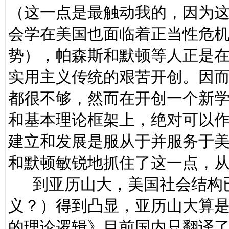
（这一点是最触动我的，因为
会学在美国也面临着正当性危
势），帕森斯和默顿等人正是
实用主义传统的艰苦开创。因
都很不够，然而在开创一个新
和基本理论框架上，绝对可以
建立和发展是服从于并服务于
和默顿敏锐地抓住了这一点，
到亚历山大，美国社会结构已
义？）得到凸显，亚历山大算
的理论逻辑》目前国内只翻译