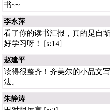
书~~
李永萍
看了你的读书汇报，真的是自
好学习呀！ [s:14]
赵建平
读得很整齐！齐美尔的小品文
法。
朱静涛