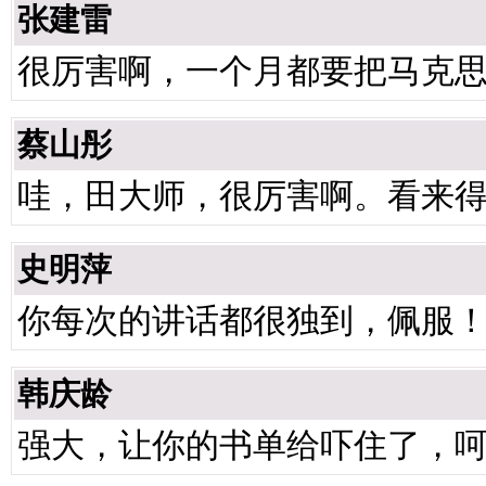
张建雷
很厉害啊，一个月都要把马克
蔡山彤
哇，田大师，很厉害啊。看来
史明萍
你每次的讲话都很独到，佩服
韩庆龄
强大，让你的书单给吓住了，呵呵 [