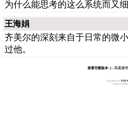
为什么能思考的这么系统而又
王海娟
齐美尔的深刻来自于日常的微
过他。
查看完整版本: [--
田孟读书
Powered by
PHP
Time 0.08994