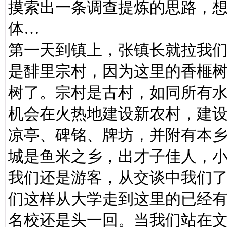
摸索出一条调查提炼的思路，
体…
第一天到镇上，张镇长就拉我
是馡里宗村，因为这里的香榧树
树了。宗村是古村，如同所有
机会在火热地建设新农村，建
凉亭、碑铭、牌坊，并附有本
城是鱼米之乡，出才子佳人，
我们还是游客，从交谈中我们
们这样从大学走到这里的已经
名校还是头一回。当我们站在