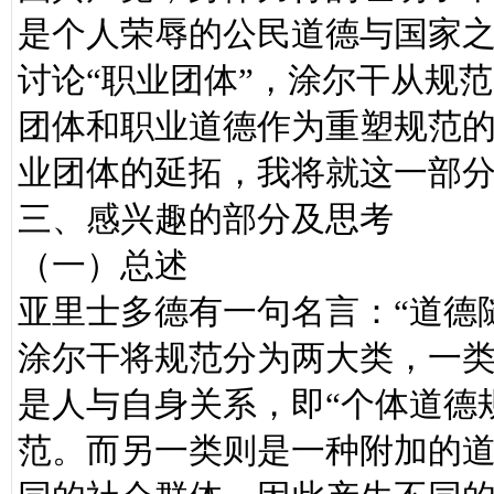
是个人荣辱的公民道德与国家
讨论“职业团体”，涂尔干从规
团体和职业道德作为重塑规范的
业团体的延拓，我将就这一部
三、感兴趣的部分及思考
（一）总述
亚里士多德有一句名言：“道德
涂尔干将规范分为两大类，一
是人与自身关系，即“个体道德
范。而另一类则是一种附加的