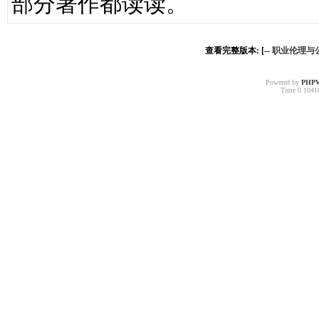
部分著作都读读。
查看完整版本: [--
职业伦理与公民
Powered by
PHP
Time 0.10410