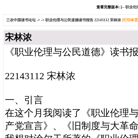
查看完整版本: [--
职业伦理
三农中国读书论坛
->
->
职业伦理与公民道德读书报告 22143112 宋林浓
[打印本页
宋林浓
《职业伦理与公民道德》读书
22143112 宋林浓
一、引言
在这个月我阅读了《职业伦理
产党宣言》、《旧制度与大革