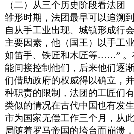
（二）从三个历史阶段看法团
雏形时期，法团最早可以追溯
自从手工业出现、城镇形成行会
主要因素，他（国王）以手工
如笛手、铁匠和木匠等……” 
能间接控制他们，后来他们逐
们借助政府的权威得以确立，
种职责的限制，法团的工匠们
类似的情况在古代中国也有发
市为国家无偿工作三个月，从
局随着罗马帝国的垮台而崩溃