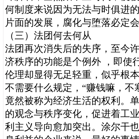
何制度来说因为无法与时俱进
片面的发展，腐化与堕落必定
（三）法团何去何从
法团再次消失后的失序，至今
济秩序的功能是个例外 ，即使
伦理却显得无足轻重，似乎根
不需要什么规定，“赚钱嘛，不
竟然被称为经济生活的权利。
的观念与秩序变化，促进着工
利主义导向愈加突出。涂尔干