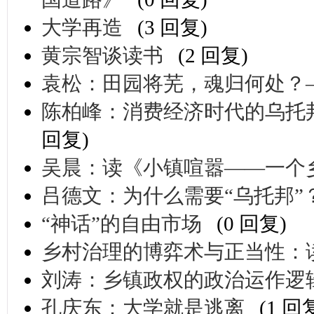
大学再造
(3 回复)
黄宗智谈读书
(2 回复)
袁松：田园将芜，魂归何处？
陈柏峰：消费经济时代的乌托
回复)
吴晨：读《小镇喧嚣——一个
吕德文：为什么需要“乌托邦”
“神话”的自由市场
(0 回复)
乡村治理的博弈术与正当性：
刘涛：乡镇政权的政治运作逻
孔庆东：大学就是逃离
(1 回