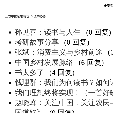
查看完整
三农中国读书论坛
->
读书心得
孙见喜：读书与人生
(0 回复)
考研故事分享
(0 回复)
张斌：消费主义与乡村前途
(
中国乡村发展脉络
(6 回复)
书太多了
(4 回复)
钱理群：我们为何读书？如何
我们理想终将实现！（一首好
赵晓峰：关注中国，关注农民
国道路》
(0 回复)