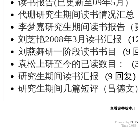
读书报告(已更新至09年5月）
代珊研究生期间读书情况汇总（
李梦嘉研究生期间读书报告（
刘芝艳2008年3月读书汇报
(
刘燕舞研一阶段读书书目
(9
袁松上研至今的已读数目：
(
研究生期间读书汇报
(9 回复)
研究生期间几篇短评（吕德文
查看完整版本: [-
Powered by
PHP
Time 0.06541