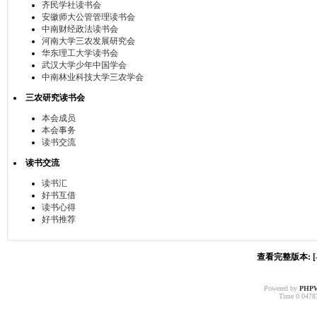
齐民学社读书会
安徽师大公管管理读书会
中南财经政法读书会
河南大学三农发展研究会
华东理工大学读书会
武汉大学少年中国学会
中南林业科技大学三农学会
三农研究读书会
本会成员
本会事务
读书交流
读书交流
读书汇
好书互借
读书心得
好书推荐
查看完整版本: [-
Powered by
PHP
Time 0.04787