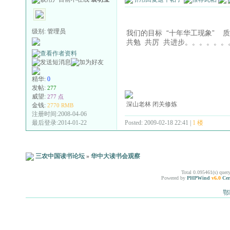
级别:
管理员
我们的目标 “十年华工现象” 
共勉 共厉 共进步。。。。。。
精华:
0
发帖:
277
威望:
277 点
深山老林 闭关修炼
金钱:
2770 RMB
注册时间:2008-04-06
Posted: 2009-02-18 22:41 |
1 楼
最后登录:2014-01-22
三农中国读书论坛
»
华中大读书会观察
Total 0.095461(s) quer
Powered by
PHPWind
v6.0
Cer
鄂I