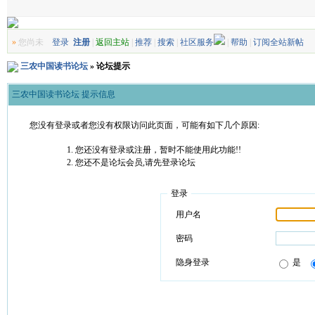
»
您尚未
登录
注册
|
返回主站
|
推荐
|
搜索
|
社区服务
|
帮助
|
订阅全站新帖
三农中国读书论坛
» 论坛提示
三农中国读书论坛 提示信息
您没有登录或者您没有权限访问此页面，可能有如下几个原因:
您还没有登录或注册，暂时不能使用此功能!!
您还不是论坛会员,请先登录论坛
登录
用户名
密码
隐身登录
是