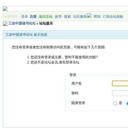
»
您尚未
登录
注册
|
返回主站
|
推荐
|
搜索
|
社区服务
|
帮助
|
订阅全站新帖
三农中国读书论坛
» 论坛提示
三农中国读书论坛 提示信息
您没有登录或者您没有权限访问此页面，可能有如下几个原因:
您还没有登录或注册，暂时不能使用此功能!!
您还不是论坛会员,请先登录论坛
登录
用户名
密码
隐身登录
是